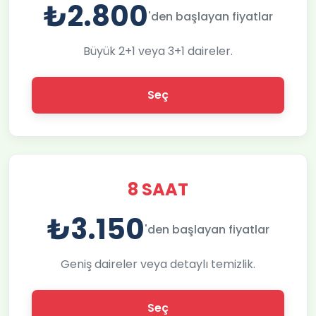
₺2.800
'den başlayan fiyatlar
Büyük 2+1 veya 3+1 daireler.
Seç
8 SAAT
₺3.150
'den başlayan fiyatlar
Geniş daireler veya detaylı temizlik.
Seç