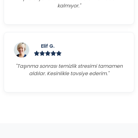
kalmıyor."
Elif G.
"Taşınma sonrası temizlik stresimi tamamen
aldılar. Kesinlikle tavsiye ederim."