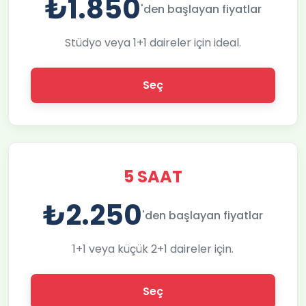
₺1.850
'den başlayan fiyatlar
Stüdyo veya 1+1 daireler için ideal.
Seç
5 SAAT
₺2.250
'den başlayan fiyatlar
1+1 veya küçük 2+1 daireler için.
Seç