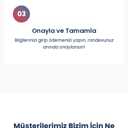
03
Onayla ve Tamamla
Bilgilerinizi girip ödemenizi yapın, randevunuz
anında onaylansın!
Müşterilerimiz Bizim İçin Ne