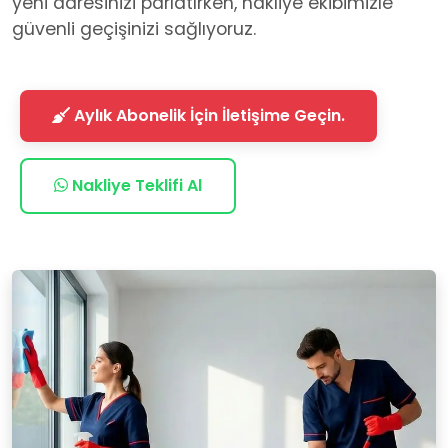
yeni adresinizi parlatırken, nakliye ekibimizle
güvenli geçişinizi sağlıyoruz.
Aylık Abonelik İçin İletişime Geçin.
Nakliye Teklifi Al