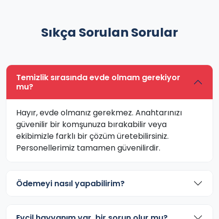
Sıkça Sorulan Sorular
Temizlik sırasında evde olmam gerekiyor
mu?
Hayır, evde olmanız gerekmez. Anahtarınızı
güvenilir bir komşunuza bırakabilir veya
ekibimizle farklı bir çözüm üretebilirsiniz.
Personellerimiz tamamen güvenilirdir.
Ödemeyi nasıl yapabilirim?
Evcil hayvanım var, bir sorun olur mu?