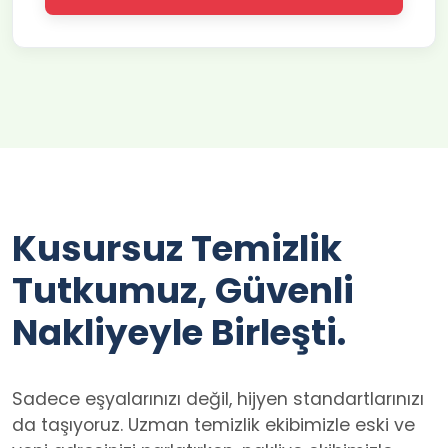
Kusursuz Temizlik
Tutkumuz, Güvenli
Nakliyeyle Birleşti.
Sadece eşyalarınızı değil, hijyen standartlarınızı
da taşıyoruz. Uzman temizlik ekibimizle eski ve