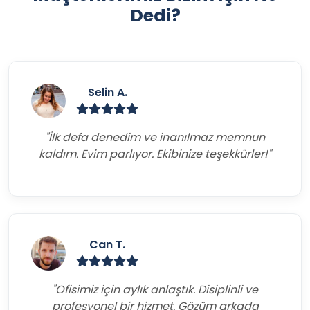
Dedi?
Selin A.
"İlk defa denedim ve inanılmaz memnun
kaldım. Evim parlıyor. Ekibinize teşekkürler!"
Can T.
"Ofisimiz için aylık anlaştık. Disiplinli ve
profesyonel bir hizmet. Gözüm arkada