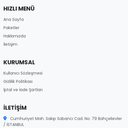
HIZLI MENÜ
Ana Sayfa
Paketler
Hakkımızda
İletişim
KURUMSAL
Kullanıcı Sözleşmesi
Gizlilik Politikası
İptal ve İade Şartları
İLETIŞIM
Cumhuriyet Mah. Sakıp Sabancı Cad. No: 79 Bahçelievler
/ İSTANBUL